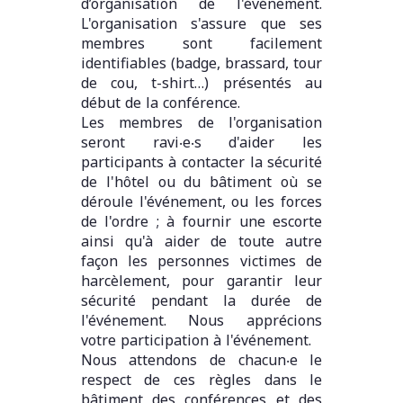
d’organisation de l'événement.
L'organisation s'assure que ses
membres sont facilement
identifiables (badge, brassard, tour
de cou, t-shirt…) présentés au
début de la conférence.
Les membres de l'organisation
seront ravi‧e‧s d'aider les
participants à contacter la sécurité
de l'hôtel ou du bâtiment où se
déroule l'événement, ou les forces
de l'ordre ; à fournir une escorte
ainsi qu'à aider de toute autre
façon les personnes victimes de
harcèlement, pour garantir leur
sécurité pendant la durée de
l'événement. Nous apprécions
votre participation à l'événement.
Nous attendons de chacun‧e le
respect de ces règles dans le
bâtiment des conférences et des